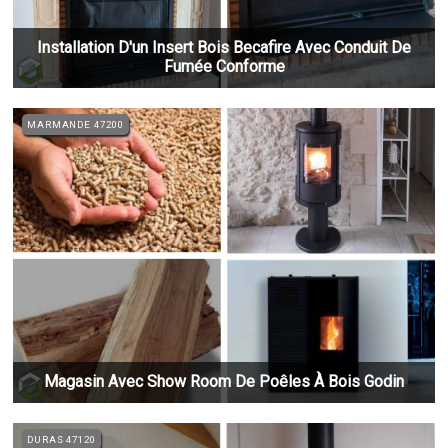
Installation D'un Insert Bois Becafire Avec Conduit De
Fumée Conforme
MARMANDE 47200
Magasin Avec Show Room De Poêles À Bois Godin
DURAS 47120