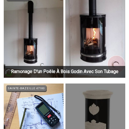
Ramonage D'un Poêle À Bois Godin Avec Son Tubage
SAINTE-BAZEILLE 47180