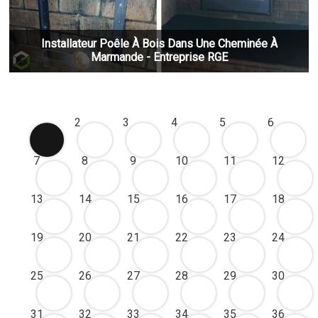
Installateur Poêle À Bois Dans Une Cheminée À
Marmande - Entreprise RGE
1
2
3
4
5
6
7
8
9
10
11
12
13
14
15
16
17
18
19
20
21
22
23
24
25
26
27
28
29
30
31
32
33
34
35
36