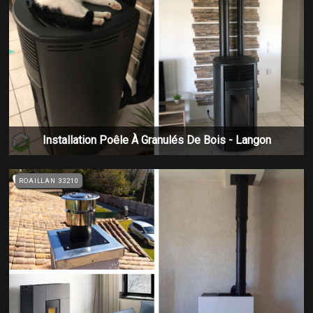
Installation Poêle À Granulés De Bois - Langon
ROAILLAN 33210