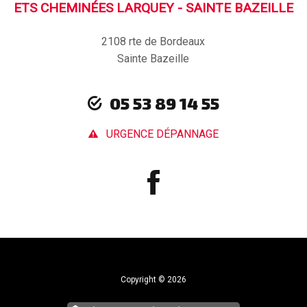
ETS CHEMINÉES LARQUEY - SAINTE BAZEILLE
2108 rte de Bordeaux
Sainte Bazeille
05 53 89 14 55
URGENCE DÉPANNAGE
Copyright © 2026