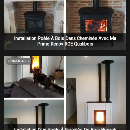
Installation Poêle À Bois Dans Cheminée Avec Ma
Prime Renov RGE Qualibois
LANGON 33210
Installation D'un Poêle À Granulés De Bois Brisach