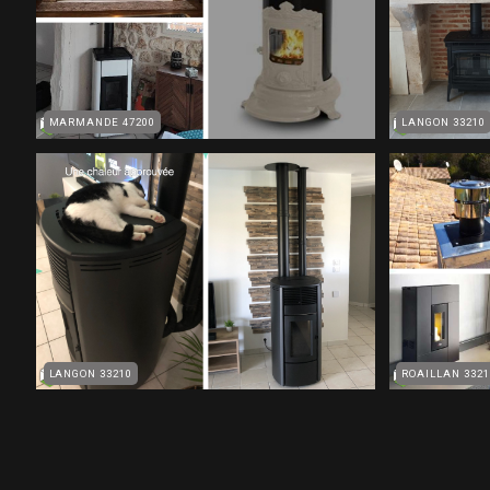
MARMANDE 47200
LANGON 33210
LANGON 33210
ROAILLAN 3321