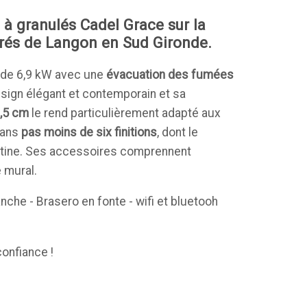
e à granulés Cadel Grace sur la
és de Langon en Sud Gironde.
de 6,9 kW avec une
évacuation des fumées
esign élégant et contemporain et sa
,5 cm
le rend particulièrement adapté aux
dans
pas moins de six finitions
, dont le
ntine. Ses accessoires comprennent
 mural.
nche - Brasero en fonte - wifi et bluetooh
confiance !