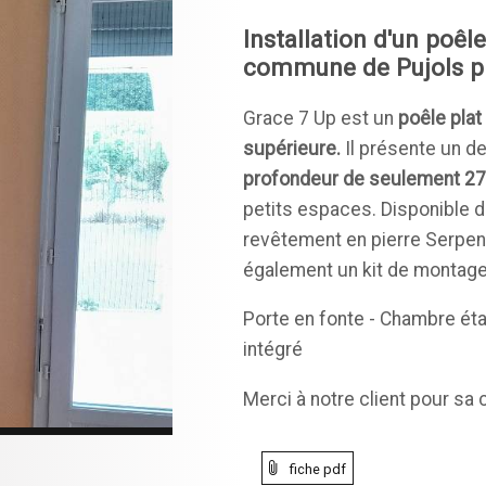
Installation d'un poêl
commune de Pujols pr
Grace 7 Up est un
poêle plat
supérieure.
Il présente un d
profondeur de seulement 27
petits espaces. Disponible 
revêtement en pierre Serpe
également un kit de montage
Porte en fonte - Chambre éta
intégré
Merci à notre client pour sa 
fiche pdf