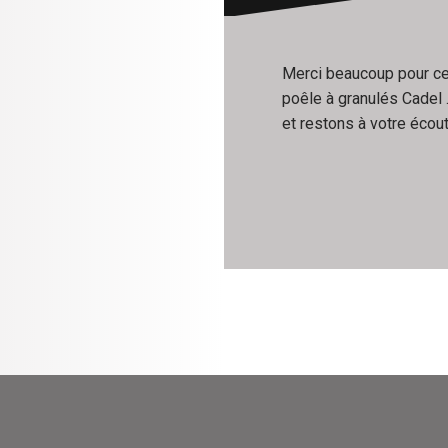
Merci beaucoup pour ce r
poêle à granulés Cadel 
et restons à votre écou