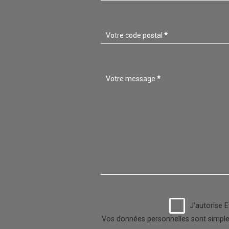
Votre code postal
*
Votre message
*
J'autorise 
Vos données personnelles sont simplem