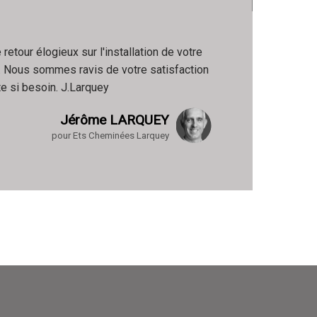
etour élogieux sur l'installation de votre
. Nous sommes ravis de votre satisfaction
te si besoin. J.Larquey
Jérôme LARQUEY
pour Ets Cheminées Larquey