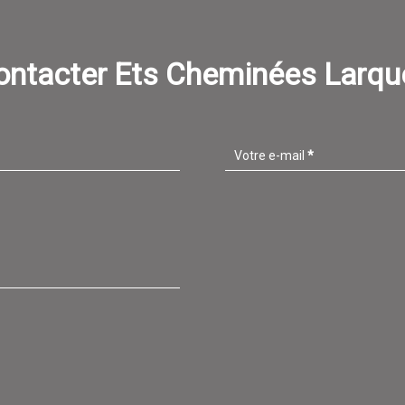
ontacter Ets Cheminées Larqu
Votre e-mail
*