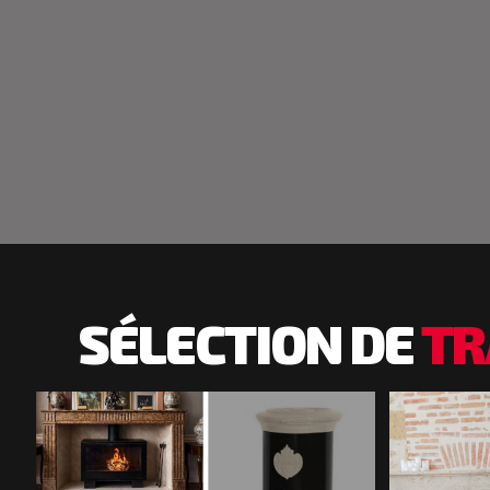
SÉLECTION DE
TR
Inst