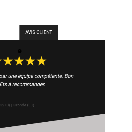
t par une équipe compétente. Bon
 Ets à recommander.
33210) | Gironde (33)